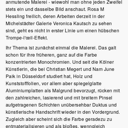
anmutende Malerei - wiewohl man ohne jeden Zweifel
stets ein und dasselbe Bild anschaut. Rosa M
Hessling freilich, deren Arbeiten derzeit in der
Michelstädter Galerie Veronica Kautsch zu sehen
sind, geht es nicht in erster Linie um einen hübschen
Trompe-l'œil-Effekt.
Ihr Thema ist zunächst einmal die Malerei. Das galt
schon für ihre früheren, ganz auf die Farbe
konzentrierten Monochromien. Und seit die Kölner
Künstlerin, die bei Christian Megert und Nam June
Paik in Düsseldorf studiert hat, Holz und
Kunststofffolien, vor allem aber spiegelglatte
Aluminiumplatten als Malgrund bevorzugt, rücken mit
den zahlreichen, lasierend und mit breitem Pinsel
aufgetragenen Schichten unübersehbar Duktus und
künstlerische Handschrift wieder in den Vordergrund.
Zugleich aber scheint sich die Farbe geradezu zu
entmaterialisieren und als bloßes, wenngleich