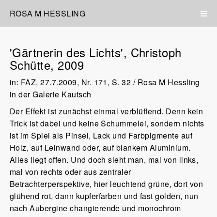
ROSA M HESSLING
'Gärtnerin des Lichts', Christoph
Schütte, 2009
in: FAZ, 27.7.2009, Nr. 171, S. 32 / Rosa M Hessling
in der Galerie Kautsch
Der Effekt ist zunächst einmal verblüffend. Denn kein
Trick ist dabei und keine Schummelei, sondern nichts
ist im Spiel als Pinsel, Lack und Farbpigmente auf
Holz, auf Leinwand oder, auf blankem Aluminium.
Alles liegt offen. Und doch sieht man, mal von links,
mal von rechts oder aus zentraler
Betrachterperspektive, hier leuchtend grüne, dort von
glühend rot, dann kupferfarben und fast golden, nun
nach Aubergine changierende und monochrom